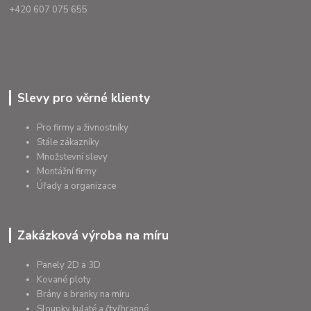
+420 607 075 655
Slevy pro věrné klienty
Pro firmy a živnostníky
Stále zákazníky
Množstevní slevy
Montážní firmy
Úřady a organizace
Zakázková výroba na míru
Panely 2D a 3D
Kované ploty
Brány a branky na míru
Sloupky kulaté a čtyřhranné