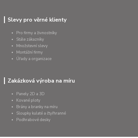
Slevy pro věrné klienty
Pro firmy a živnostníky
Stále zákazníky
Množstevní slevy
Montážní firmy
Úřady a organizace
Zakázková výroba na míru
Panely 2D a 3D
Kované ploty
Brány a branky na míru
Sloupky kulaté a čtyřhranné
Podhrabové desky