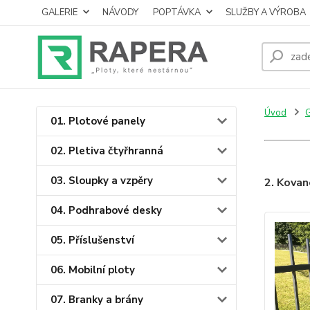
GALERIE
NÁVODY
POPTÁVKA
SLUŽBY A VÝROBA
Úvod
01. Plotové panely
02. Pletiva čtyřhranná
03. Sloupky a vzpěry
2. Kovan
04. Podhrabové desky
05. Příslušenství
06. Mobilní ploty
07. Branky a brány