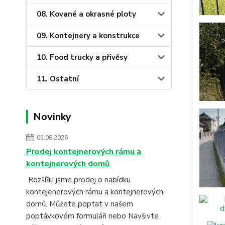
08. Kované a okrasné ploty
09. Kontejnery a konstrukce
10. Food trucky a přivěsy
11. Ostatní
Novinky
05.08.2026
Prodej kontejnerových rámu a
kontejnerových domů
Rozšířili jsme prodej o nabídku
kontejenerových rámu a kontejnerových
domů. Můžete poptat v našem
poptávkovém formuláři nebo Navšivte