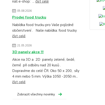
náš e-shop: ...
číst celé
05.08.2026
Prodej food trucku
Nabídka food trucku pro Vaše pojízdné
občerstvení . Naše nabídka: food trucky
číst celé
21.05.2026
3D panely akce !!!
Akce na 3D a 2D panely zelené, šedé,
černé při odběru nad 20 kusů .
Dopravíme do celé ČR. Oko 50 x 200, síly
4 mm nebo 5 mm. Výška 1050 -2050 m...
číst celé
Zobrazit všechny novinky