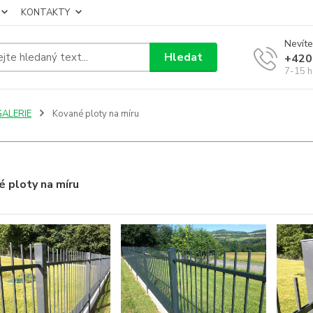
KONTAKTY
Nevíte
Hledat
+420
7-15 h
GALERIE
Kované ploty na míru
é ploty na míru