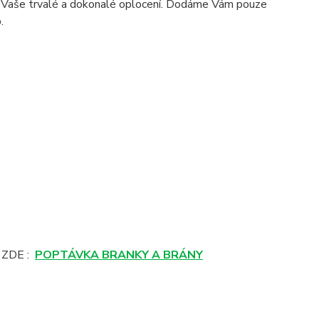
ro Vaše trvalé a dokonalé oplocení. Dodáme Vám pouze
.
 ZDE :
POPTÁVKA BRANKY A BRÁNY