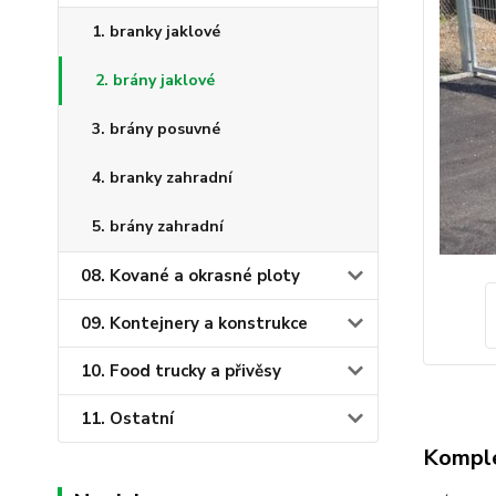
1. branky jaklové
2. brány jaklové
3. brány posuvné
4. branky zahradní
5. brány zahradní
08. Kované a okrasné ploty
09. Kontejnery a konstrukce
10. Food trucky a přivěsy
11. Ostatní
Komple