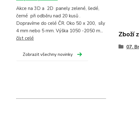
Akce na 3D a 2D panely zelené, šedé,
černé při odběru nad 20 kusů .
Dopravíme do celé ČR. Oko 50 x 200, síly
4 mm nebo 5 mm. Výška 1050 -2050 m...
Zboží 
číst celé
07. B
Zobrazit všechny novinky