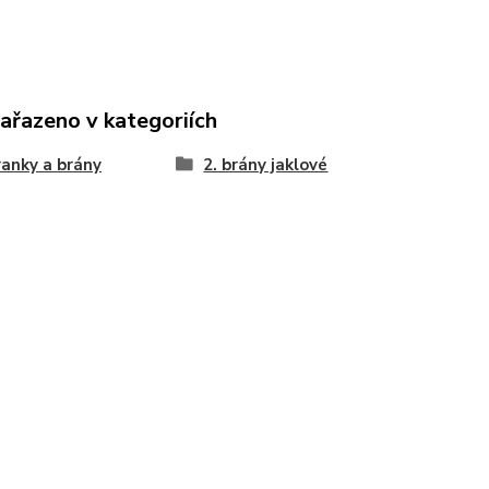
zařazeno v kategoriích
ranky a brány
2. brány jaklové