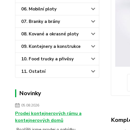
06. Mobilní ploty
07. Branky a brány
08. Kované a okrasné ploty
09. Kontejnery a konstrukce
10. Food trucky a přivěsy
11. Ostatní
Novinky
05.08.2026
Prodej kontejnerových rámu a
Komple
kontejnerových domů
Rozšířili jsme prodej o nabídku