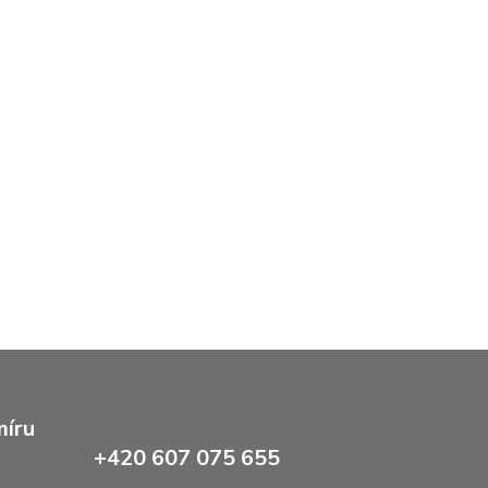
míru
+420 607 075 655