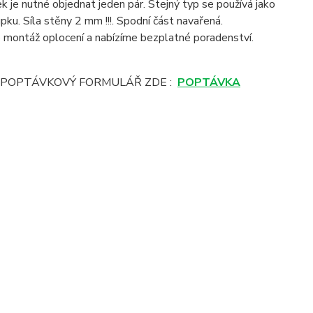
je nutné objednat jeden pár. Stejný typ se používá jako
ku. Síla stěny 2 mm !!!. Spodní část navařená.
montáž oplocení a nabízíme bezplatné poradenství.
E POPTÁVKOVÝ FORMULÁŘ ZDE :
POPTÁVKA