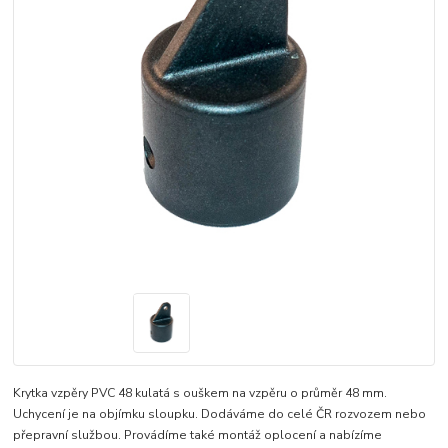
Krytka vzpěry PVC 48 kulatá s ouškem na vzpěru o průměr 48 mm.
Uchycení je na objímku sloupku. Dodáváme do celé ČR rozvozem nebo
přepravní službou. Provádíme také montáž oplocení a nabízíme