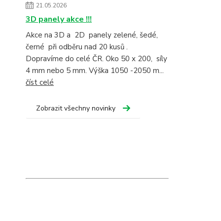
21.05.2026
3D panely akce !!!
Akce na 3D a 2D panely zelené, šedé,
černé při odběru nad 20 kusů .
Dopravíme do celé ČR. Oko 50 x 200, síly
4 mm nebo 5 mm. Výška 1050 -2050 m...
číst celé
Zobrazit všechny novinky