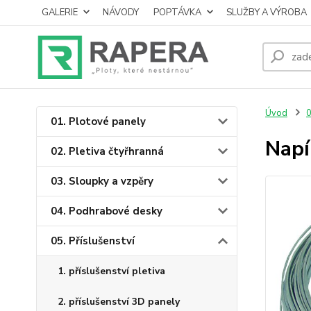
GALERIE
NÁVODY
POPTÁVKA
SLUŽBY A VÝROBA
Úvod
0
01. Plotové panely
Napí
02. Pletiva čtyřhranná
03. Sloupky a vzpěry
04. Podhrabové desky
05. Příslušenství
1. příslušenství pletiva
2. příslušenství 3D panely