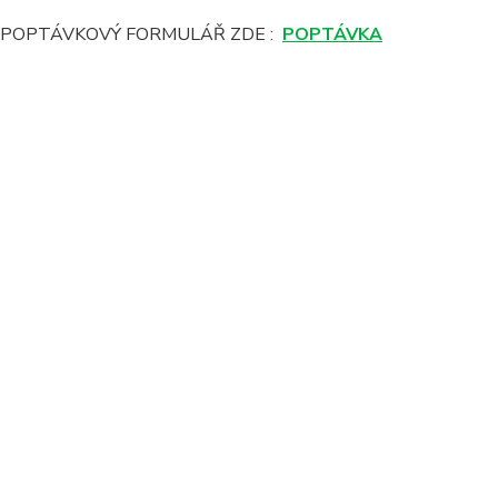
E POPTÁVKOVÝ FORMULÁŘ ZDE :
POPTÁVKA