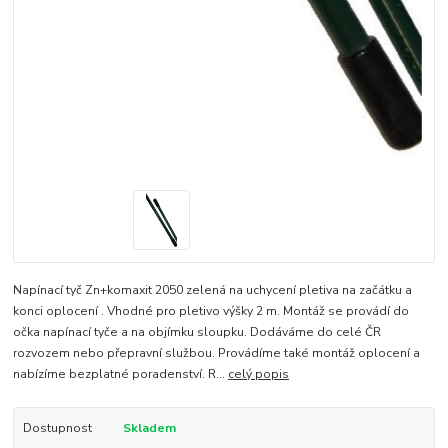
Napínací tyč Zn+komaxit 2050 zelená na uchycení pletiva na začátku a
konci oplocení . Vhodné pro pletivo výšky 2 m. Montáž se provádí do
očka napínací tyče a na objímku sloupku. Dodáváme do celé ČR
rozvozem nebo přepravní službou. Provádíme také montáž oplocení a
nabízíme bezplatné poradenství. R...
celý popis
Dostupnost
Skladem