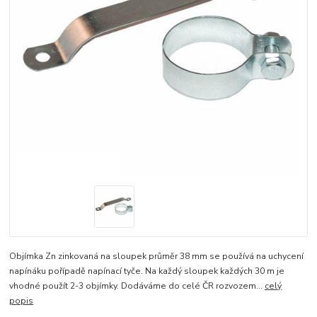
Objímka Zn zinkovaná na sloupek průměr 38 mm se používá na uchycení
napínáku pořípadě napínací tyče. Na každý sloupek každých 30 m je
vhodné použít 2-3 objímky. Dodáváme do celé ČR rozvozem...
celý
popis