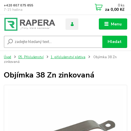
0
ks
+420 607 075 655
za
0,00 Kč
7-15 hodina
Menu
Hledat
Úvod
05. Příslušenství
1. příslušenství pletiva
Objímka 38 Zn
zinkovaná
Objímka 38 Zn zinkovaná