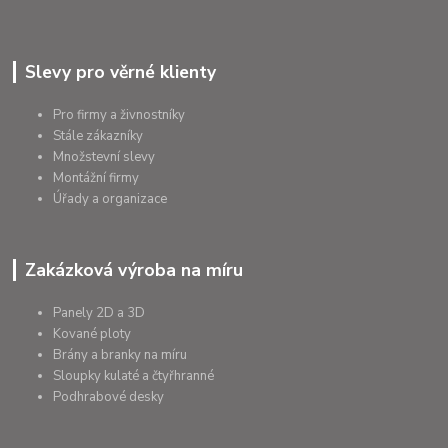
Slevy pro věrné klienty
Pro firmy a živnostníky
Stále zákazníky
Množstevní slevy
Montážní firmy
Úřady a organizace
Zakázková výroba na míru
Panely 2D a 3D
Kované ploty
Brány a branky na míru
Sloupky kulaté a čtyřhranné
Podhrabové desky