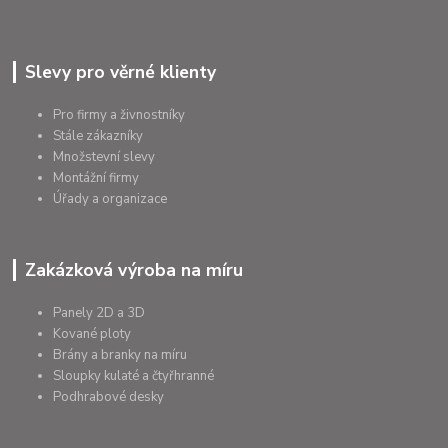
Slevy pro věrné klienty
Pro firmy a živnostníky
Stále zákazníky
Množstevní slevy
Montážní firmy
Úřady a organizace
Zakázková výroba na míru
Panely 2D a 3D
Kované ploty
Brány a branky na míru
Sloupky kulaté a čtyřhranné
Podhrabové desky