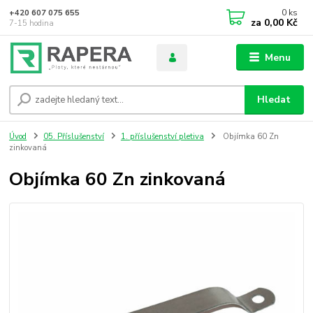
0
ks
+420 607 075 655
za
0,00 Kč
7-15 hodina
Menu
Hledat
Úvod
05. Příslušenství
1. příslušenství pletiva
Objímka 60 Zn
zinkovaná
Objímka 60 Zn zinkovaná