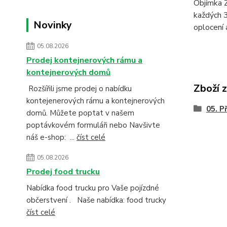
Objímka 
každých 
Novinky
oplocení 
05.08.2026
Prodej kontejnerových rámu a
kontejnerových domů
Zboží 
Rozšířili jsme prodej o nabídku
kontejenerových rámu a kontejnerových
05. P
domů. Můžete poptat v našem
poptávkovém formuláři nebo Navšivte
náš e-shop: ...
číst celé
05.08.2026
Prodej food trucku
Nabídka food trucku pro Vaše pojízdné
občerstvení . Naše nabídka: food trucky
číst celé