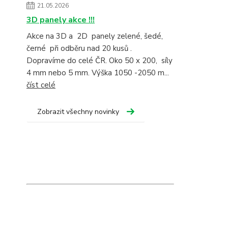
21.05.2026
3D panely akce !!!
Akce na 3D a 2D panely zelené, šedé,
černé při odběru nad 20 kusů .
Dopravíme do celé ČR. Oko 50 x 200, síly
4 mm nebo 5 mm. Výška 1050 -2050 m...
číst celé
Zobrazit všechny novinky