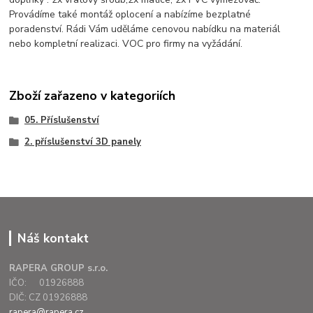
Provádíme také montáž oplocení a nabízíme bezplatné
poradenství. Rádi Vám uděláme cenovou nabídku na materiál
nebo kompletní realizaci. VOC pro firmy na vyžádání.
Zboží zařazeno v kategoriích
05. Příslušenství
2. příslušenství 3D panely
Náš kontakt
RAPERA GROUP s.r.o.
IČO: 01926888
DIČ: CZ 01926888
rapera@rapera.cz