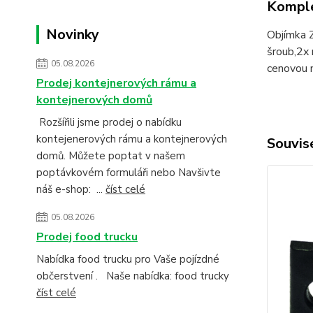
Komple
Novinky
Objímka Z
šroub,2x
05.08.2026
cenovou n
Prodej kontejnerových rámu a
kontejnerových domů
Rozšířili jsme prodej o nabídku
kontejenerových rámu a kontejnerových
Souvise
domů. Můžete poptat v našem
poptávkovém formuláři nebo Navšivte
náš e-shop: ...
číst celé
05.08.2026
Prodej food trucku
Nabídka food trucku pro Vaše pojízdné
občerstvení . Naše nabídka: food trucky
číst celé