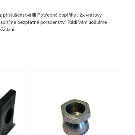
říslušenstvíí !!!! Potřebné doplňky : 2x vratový
nabízíme bezplatné poradenství. Rádi Vám uděláme
žádání.