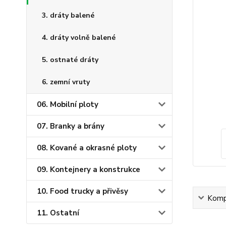
3. dráty balené
4. dráty volně balené
5. ostnaté dráty
6. zemní vruty
06. Mobilní ploty
07. Branky a brány
08. Kované a okrasné ploty
09. Kontejnery a konstrukce
10. Food trucky a přivěsy
Kompl
11. Ostatní