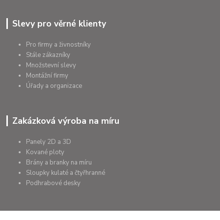
Slevy pro věrné klienty
Pro firmy a živnostníky
Stále zákazníky
Množstevní slevy
Montážní firmy
Úřady a organizace
Zakázková výroba na míru
Panely 2D a 3D
Kované ploty
Brány a branky na míru
Sloupky kulaté a čtyřhranné
Podhrabové desky