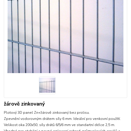
žárově zinkovaný
Plotový 3D panel Zn+žárově zinkovaný bez prolisu.
Zpevnění vodorovným drátem síly 6 mm. Ideální pro venkovní použítí.
Velikost oka 200x50, síly drátů 6/5/6 mm ve standartní délce 2,5 m.