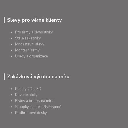
Slevy pro věrné klienty
Pro firmy a živnostníky
Stále zákazníky
Množstevní slevy
Montážní firmy
Úřady a organizace
Zakázková výroba na míru
Panely 2D a 3D
Kované ploty
Brány a branky na míru
Sloupky kulaté a čtyřhranné
Podhrabové desky