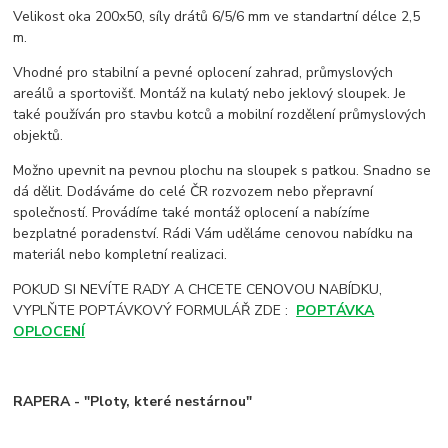
Velikost oka 200x50, síly drátů 6/5/6 mm ve standartní délce 2,5
m.
Vhodné pro stabilní a pevné oplocení zahrad, průmyslových
areálů a sportovišť. Montáž na kulatý nebo jeklový sloupek. Je
také používán pro stavbu kotců a mobilní rozdělení průmyslových
objektů.
Možno upevnit na pevnou plochu na sloupek s patkou. Snadno se
dá dělit. Dodáváme do celé ČR rozvozem nebo přepravní
společností. Provádíme také montáž oplocení a nabízíme
bezplatné poradenství. Rádi Vám uděláme cenovou nabídku na
materiál nebo kompletní realizaci.
POKUD SI NEVÍTE RADY A CHCETE CENOVOU NABÍDKU,
VYPLŇTE POPTÁVKOVÝ FORMULÁŘ ZDE :
POPTÁVKA
OPLOCENÍ
RAPERA - "Ploty, které nestárnou"