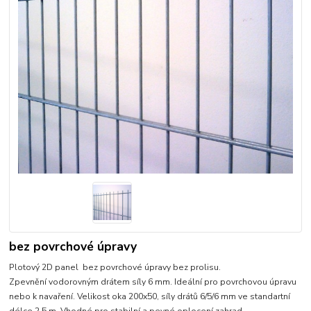
bez povrchové úpravy
Plotový 2D panel bez povrchové úpravy bez prolisu.
Zpevnění vodorovným drátem síly 6 mm. Ideální pro povrchovou úpravu
nebo k navaření. Velikost oka 200x50, síly drátů 6/5/6 mm ve standartní