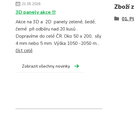
21.05.2026
Zboží 
3D panely akce !!!
01. P
Akce na 3D a 2D panely zelené, šedé,
černé při odběru nad 20 kusů .
Dopravíme do celé ČR. Oko 50 x 200, síly
4 mm nebo 5 mm. Výška 1050 -2050 m...
číst celé
Zobrazit všechny novinky