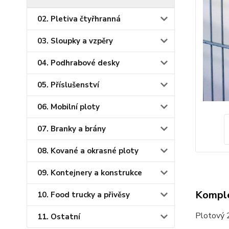
02. Pletiva čtyřhranná
03. Sloupky a vzpěry
04. Podhrabové desky
05. Příslušenství
06. Mobilní ploty
07. Branky a brány
08. Kované a okrasné ploty
09. Kontejnery a konstrukce
Komple
10. Food trucky a přivěsy
Plotový 2
11. Ostatní