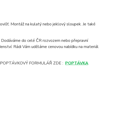
ovišť. Montáž na kulatý nebo jeklový sloupek. Je také
it. Dodáváme do celé ČR rozvozem nebo přepravní
denství. Rádi Vám uděláme cenovou nabídku na materiál
E POPTÁVKOVÝ FORMULÁŘ ZDE :
POPTÁVKA