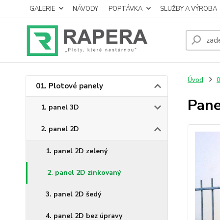
GALERIE
NÁVODY
POPTÁVKA
SLUŽBY A VÝROBA
Úvod
0
01. Plotové panely
Pane
1. panel 3D
2. panel 2D
1. panel 2D zelený
2. panel 2D zinkovaný
3. panel 2D šedý
4. panel 2D bez úpravy