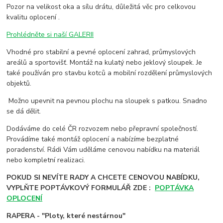
Pozor na velikost oka a sílu drátu, důležitá věc pro celkovou
kvalitu oplocení .
Prohlédněte si naší GALERII
Vhodné pro stabilní a pevné oplocení zahrad, průmyslových
areálů a sportovišť. Montáž na kulatý nebo jeklový sloupek. Je
také používán pro stavbu kotců a mobilní rozdělení průmyslových
objektů.
Možno upevnit na pevnou plochu na sloupek s patkou. Snadno
se dá dělit.
Dodáváme do celé ČR rozvozem nebo přepravní společností.
Provádíme také montáž oplocení a nabízíme bezplatné
poradenství. Rádi Vám uděláme cenovou nabídku na materiál
nebo kompletní realizaci.
POKUD SI NEVÍTE RADY A CHCETE CENOVOU NABÍDKU,
VYPLŇTE POPTÁVKOVÝ FORMULÁŘ ZDE :
POPTÁVKA
OPLOCENÍ
RAPERA - "Ploty, které nestárnou"