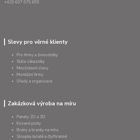
+420 607 075 655
Slevy pro věrné klienty
Pro firmy a živnostníky
Stále zákazníky
Množstevní slevy
Montážní firmy
Úřady a organizace
Zakázková výroba na míru
Panely 2D a 3D
Kované ploty
Brány a branky na míru
Sloupky kulaté a čtyřhranné