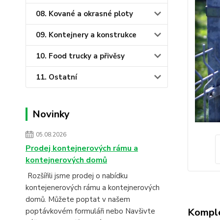
08. Kované a okrasné ploty
09. Kontejnery a konstrukce
10. Food trucky a přivěsy
11. Ostatní
Novinky
05.08.2026
Prodej kontejnerových rámu a
kontejnerových domů
Rozšířili jsme prodej o nabídku
kontejenerových rámu a kontejnerových
domů. Můžete poptat v našem
Komple
poptávkovém formuláři nebo Navšivte