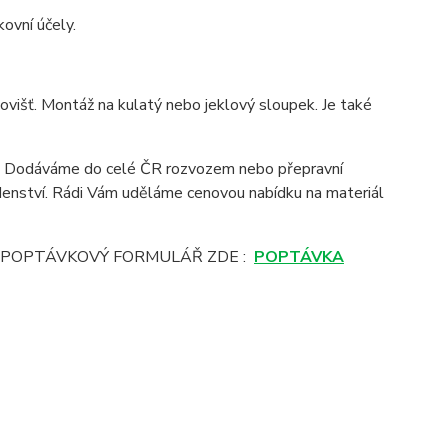
ovní účely.
ovišť. Montáž na kulatý nebo jeklový sloupek. Je také
it. Dodáváme do celé ČR rozvozem nebo přepravní
denství. Rádi Vám uděláme cenovou nabídku na materiál
E POPTÁVKOVÝ FORMULÁŘ ZDE :
POPTÁVKA