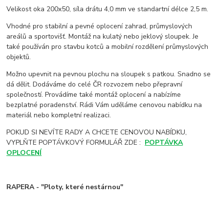
Velikost oka 200x50, síla drátu 4,0 mm ve standartní délce 2,5 m.
Vhodné pro stabilní a pevné oplocení zahrad, průmyslových
areálů a sportovišť. Montáž na kulatý nebo jeklový sloupek. Je
také používán pro stavbu kotců a mobilní rozdělení průmyslových
objektů.
Možno upevnit na pevnou plochu na sloupek s patkou. Snadno se
dá dělit. Dodáváme do celé ČR rozvozem nebo přepravní
společností. Provádíme také montáž oplocení a nabízíme
bezplatné poradenství. Rádi Vám uděláme cenovou nabídku na
materiál nebo kompletní realizaci.
POKUD SI NEVÍTE RADY A CHCETE CENOVOU NABÍDKU,
VYPLŇTE POPTÁVKOVÝ FORMULÁŘ ZDE :
POPTÁVKA
OPLOCENÍ
RAPERA - "Ploty, které nestárnou"