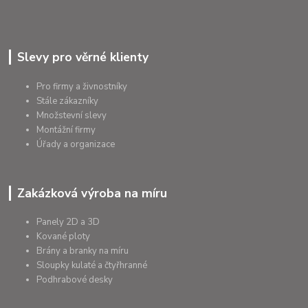
Slevy pro věrné klienty
Pro firmy a živnostníky
Stále zákazníky
Množstevní slevy
Montážní firmy
Úřady a organizace
Zakázková výroba na míru
Panely 2D a 3D
Kované ploty
Brány a branky na míru
Sloupky kulaté a čtyřhranné
Podhrabové desky