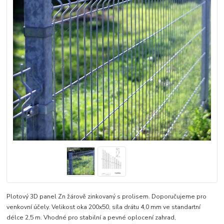
Plotový 3D panel Zn žárově zinkovaný s prolisem. Doporučujeme pro
venkovní účely. Velikost oka 200x50, síla drátu 4,0 mm ve standartní
délce 2,5 m. Vhodné pro stabilní a pevné oplocení zahrad,