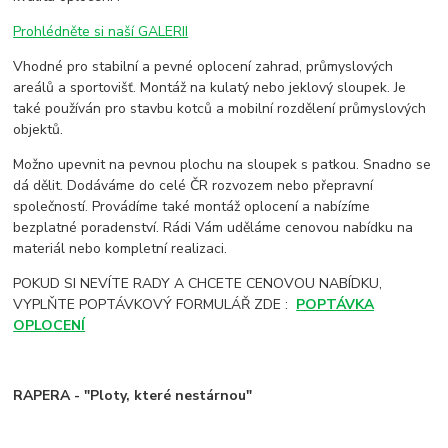
Prohlédněte si naší GALERII
Vhodné pro stabilní a pevné oplocení zahrad, průmyslových
areálů a sportovišť. Montáž na kulatý nebo jeklový sloupek. Je
také používán pro stavbu kotců a mobilní rozdělení průmyslových
objektů.
Možno upevnit na pevnou plochu na sloupek s patkou. Snadno se
dá dělit. Dodáváme do celé ČR rozvozem nebo přepravní
společností. Provádíme také montáž oplocení a nabízíme
bezplatné poradenství. Rádi Vám uděláme cenovou nabídku na
materiál nebo kompletní realizaci.
POKUD SI NEVÍTE RADY A CHCETE CENOVOU NABÍDKU,
VYPLŇTE POPTÁVKOVÝ FORMULÁŘ ZDE :
POPTÁVKA
OPLOCENÍ
RAPERA - "Ploty, které nestárnou"