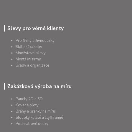
Slevy pro věrné klienty
Pro firmy a živnostníky
Stále zákazníky
Množstevní slevy
Montážní firmy
Úřady a organizace
Zakázková výroba na míru
Panely 2D a 3D
Kované ploty
Brány a branky na míru
Sloupky kulaté a čtyřhranné
Podhrabové desky