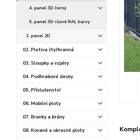
4. panel 3D černý
5. panel 3D různé RAL barvy
2. panel 2D
02. Pletiva čtyřhranná
03. Sloupky a vzpěry
04. Podhrabové desky
05. Příslušenství
06. Mobilní ploty
07. Branky a brány
Komple
08. Kované a okrasné ploty