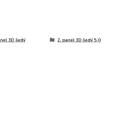
anel 3D šedý
2. panel 3D šedý 5,0