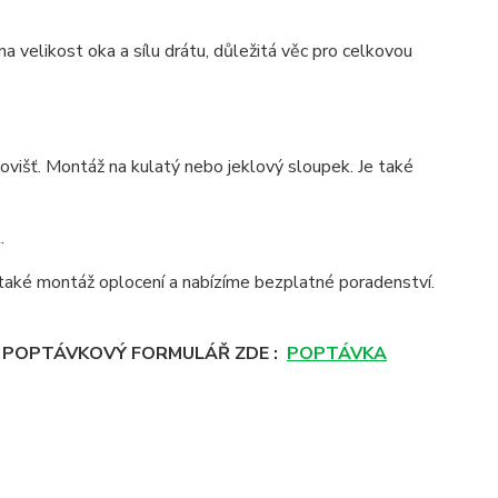
a velikost oka a sílu drátu, důležitá věc pro celkovou
ovišť. Montáž na kulatý nebo jeklový sloupek. Je také
.
aké montáž oplocení a nabízíme bezplatné poradenství.
E POPTÁVKOVÝ FORMULÁŘ ZDE :
POPTÁVKA