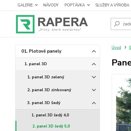
GALERIE
NÁVODY
POPTÁVKA
SLUŽBY A VÝROBA
Úvod
0
01. Plotové panely
Pane
1. panel 3D
1. panel 3D zelený
2. panel 3D zinkovaný
3. panel 3D šedý
1. panel 3D šedý 4,0
2. panel 3D šedý 5,0