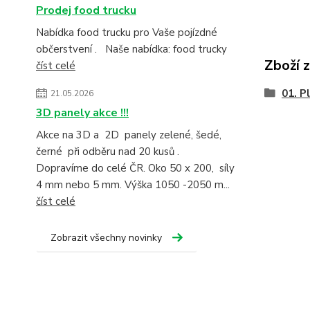
Prodej food trucku
Nabídka food trucku pro Vaše pojízdné
občerstvení . Naše nabídka: food trucky
Zboží 
číst celé
01. P
21.05.2026
3D panely akce !!!
Akce na 3D a 2D panely zelené, šedé,
černé při odběru nad 20 kusů .
Dopravíme do celé ČR. Oko 50 x 200, síly
4 mm nebo 5 mm. Výška 1050 -2050 m...
číst celé
Zobrazit všechny novinky