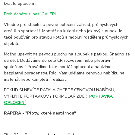
kvalitu oplocení .
Prohlédněte si naší GALERII
Vhodné pro stabilní a pevné oplocení zahrad, průmyslových
areálů a sportovišť. Montáž na kulatý nebo jeklový sloupek. Je
také používán pro stavbu kotců a mobilní rozdělení průmyslových
objektů.
Možno upevnit na pevnou plochu na sloupek s patkou. Snadno se
dá dělit. Dodáváme do celé ČR rozvozem nebo přepravní
společností. Provádíme také montáž oplocení a nabízíme
bezplatné poradenství. Rádi Vám uděláme cenovou nabídku na
materiál nebo kompletní realizaci.
POKUD SI NEVÍTE RADY A CHCETE CENOVOU NABÍDKU,
VYPLŇTE POPTÁVKOVÝ FORMULÁŘ ZDE :
POPTÁVKA
OPLOCENÍ
RAPERA - "Ploty, které nestárnou"