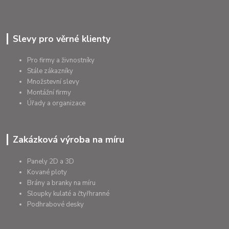
Slevy pro věrné klienty
Pro firmy a živnostníky
Stále zákazníky
Množstevní slevy
Montážní firmy
Úřady a organizace
Zakázková výroba na míru
Panely 2D a 3D
Kované ploty
Brány a branky na míru
Sloupky kulaté a čtyřhranné
Podhrabové desky