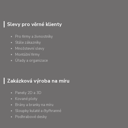
Slevy pro věrné klienty
Pro firmy a živnostníky
Stále zákazníky
Množstevní slevy
Montážní firmy
Úřady a organizace
Zakázková výroba na míru
Panely 2D a 3D
Kované ploty
Brány a branky na míru
Sloupky kulaté a čtyřhranné
Podhrabové desky