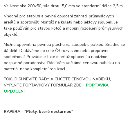
Velikost oka 200x50, síla drátu 5,0 mm ve standartní délce 2,5 m.
Vhodné pro stabilní a pevné oplocení zahrad, průmyslových
areálů a sportovišť. Montáž na kulatý nebo jeklový sloupek. Je
také používán pro stavbu kotců a mobilní rozdělení průmyslových
objektů.
Možno upevnit na pevnou plochu na sloupek s patkou. Snadno se
dá dělit. Dodáváme do celé ČR rozvozem nebo přepravní
společností. Provádíme také montáž oplocení a nabízíme
bezplatné poradenství. Rádi Vám uděláme cenovou nabídku na
materiál nebo kompletní realizaci.
POKUD SI NEVÍTE RADY A CHCETE CENOVOU NABÍDKU,
VYPLŇTE POPTÁVKOVÝ FORMULÁŘ ZDE :
POPTÁVKA
OPLOCENÍ
RAPERA - "Ploty, které nestárnou"