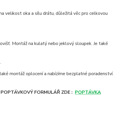
a velikost oka a sílu drátu, důležitá věc pro celkovou
ovišť. Montáž na kulatý nebo jeklový sloupek. Je také
.
aké montáž oplocení a nabízíme bezplatné poradenství.
E POPTÁVKOVÝ FORMULÁŘ ZDE :
POPTÁVKA