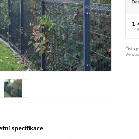
Dos
1 
1 1
Číslo p
Výrobc
tní specifikace