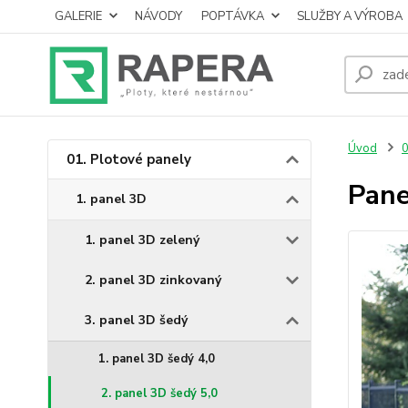
GALERIE
NÁVODY
POPTÁVKA
SLUŽBY A VÝROBA
Úvod
0
01. Plotové panely
Pane
1. panel 3D
1. panel 3D zelený
2. panel 3D zinkovaný
3. panel 3D šedý
1. panel 3D šedý 4,0
2. panel 3D šedý 5,0