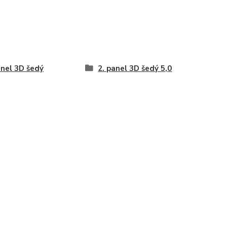
anel 3D šedý
2. panel 3D šedý 5,0