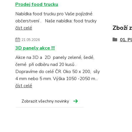
Prodej food trucku
Nabídka food trucku pro Vaše pojízdné
občerstvení . Naše nabídka: food trucky
Zboží 
číst celé
01. P
21.05.2026
3D panely akce !!!
Akce na 3D a 2D panely zelené, šedé,
černé při odběru nad 20 kusů .
Dopravíme do celé ČR. Oko 50 x 200, síly
4 mm nebo 5 mm. Výška 1050 -2050 m...
číst celé
Zobrazit všechny novinky