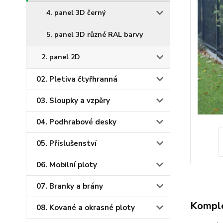
4. panel 3D černý
5. panel 3D různé RAL barvy
2. panel 2D
02. Pletiva čtyřhranná
03. Sloupky a vzpěry
04. Podhrabové desky
05. Příslušenství
06. Mobilní ploty
07. Branky a brány
Komple
08. Kované a okrasné ploty