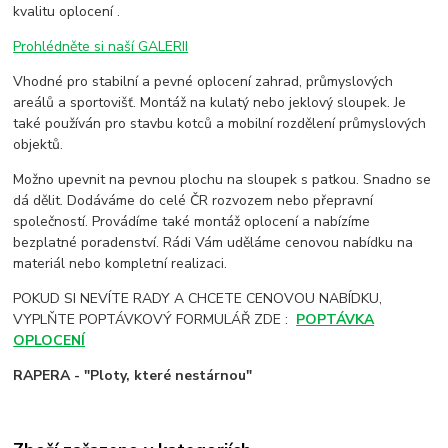
kvalitu oplocení .
Prohlédněte si naší GALERII
Vhodné pro stabilní a pevné oplocení zahrad, průmyslových
areálů a sportovišť. Montáž na kulatý nebo jeklový sloupek. Je
také používán pro stavbu kotců a mobilní rozdělení průmyslových
objektů.
Možno upevnit na pevnou plochu na sloupek s patkou. Snadno se
dá dělit. Dodáváme do celé ČR rozvozem nebo přepravní
společností. Provádíme také montáž oplocení a nabízíme
bezplatné poradenství. Rádi Vám uděláme cenovou nabídku na
materiál nebo kompletní realizaci.
POKUD SI NEVÍTE RADY A CHCETE CENOVOU NABÍDKU,
VYPLŇTE POPTÁVKOVÝ FORMULÁŘ ZDE :
POPTÁVKA
OPLOCENÍ
RAPERA - "Ploty, které nestárnou"