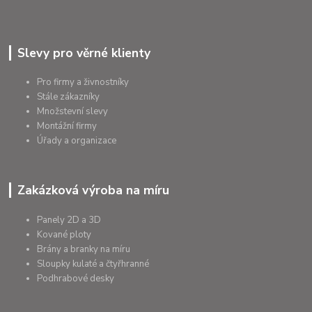
Slevy pro věrné klienty
Pro firmy a živnostníky
Stále zákazníky
Množstevní slevy
Montážní firmy
Úřady a organizace
Zakázková výroba na míru
Panely 2D a 3D
Kované ploty
Brány a branky na míru
Sloupky kulaté a čtyřhranné
Podhrabové desky