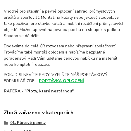
Vhodné pro stabilní a pevné oplocení zahrad, průmyslových
areálů a sportovišť. Montáž na kulatý nebo jeklový sloupek. Je
také používán pro stavbu kotců a mobilní rozdělení průmyslových
objektů. Možno upevnit na pevnou plochu na sloupek s patkou.
Snadno se dá dělit.
Dodáváme do celé ČR rozvozem nebo přepravní společností.
Provádíme také montáž oplocení a nabízíme bezplatné
poradenství. Rádi Vám uděláme cenovou nabídku na materiál
nebo kompletní realizaci.
POKUD SI NEVÍTE RADY, VYPLŇTE NÁŠ POPTÁVKOVÝ
FORMULÁŘ ZDE :
POPTÁVKA OPLOCENÍ
RAPERA - "Ploty, které nestárnou"
Zboží zařazeno v kategoriích
01. Plotové panely