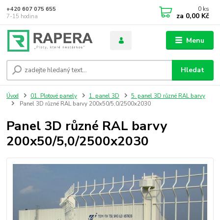
0
ks
+420 607 075 655
za
0,00 Kč
7-15 hodina
Menu
Hledat
Úvod
01. Plotové panely
1. panel 3D
5. panel 3D různé RAL barvy
Panel 3D různé RAL barvy 200x50/5,0/2500x2030
Panel 3D různé RAL barvy
200x50/5,0/2500x2030