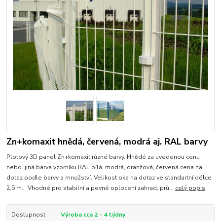
Zn+komaxit hnědá, červená, modrá aj. RAL barvy
Plotový 3D panel Zn+komaxit různé barvy. Hnědé za uvedenou cenu
nebo jiná barva vzorníku RAL bílá, modrá, oranžová, červená cena na
dotaz podle barvy a množství. Velikost oka na dotaz ve standartní délce
2,5 m. Vhodné pro stabilní a pevné oplocení zahrad, prů...
celý popis
Dostupnost
Výroba cca 2 - 4 týdny