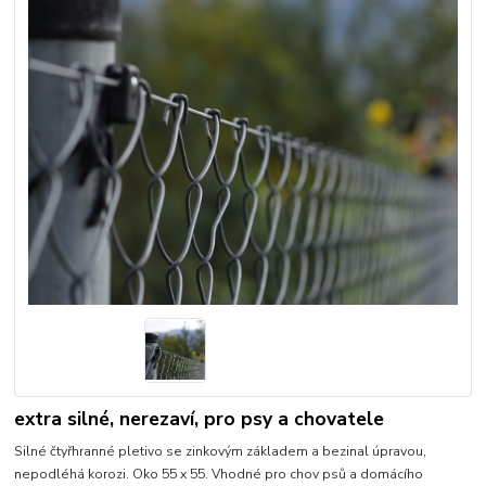
extra silné, nerezaví, pro psy a chovatele
Silné čtyřhranné pletivo se zinkovým základem a bezinal úpravou,
nepodléhá korozi. Oko 55 x 55. Vhodné pro chov psů a domácího