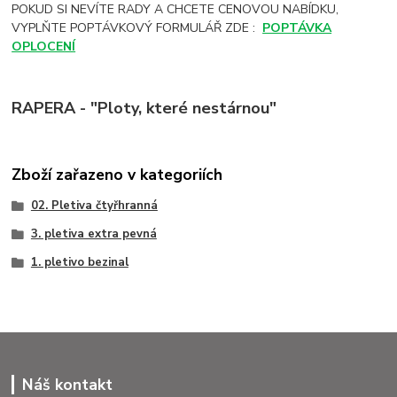
POKUD SI NEVÍTE RADY A CHCETE CENOVOU NABÍDKU,
VYPLŇTE POPTÁVKOVÝ FORMULÁŘ ZDE :
POPTÁVKA
OPLOCENÍ
RAPERA - "Ploty, které nestárnou"
Zboží zařazeno v kategoriích
02. Pletiva čtyřhranná
3. pletiva extra pevná
1. pletivo bezinal
Náš kontakt