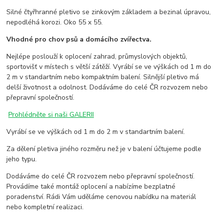
Silné čtyřhranné pletivo se zinkovým základem a bezinal úpravou,
nepodléhá korozi. Oko 55 x 55.
Vhodné pro chov psů a domácího zvířectva.
Nejlépe poslouží k oplocení zahrad, průmyslových objektů,
sportovišť v místech s větší zátěží. Vyrábí se ve výškách od 1 m do
2 m v standartním nebo kompaktním balení. Silnější pletivo má
delší životnost a odolnost. Dodáváme do celé ČR rozvozem nebo
přepravní společností.
Prohlédněte si naši GALERII
Vyrábí se ve výškách od 1 m do 2 m v standartním balení.
Za dělení pletiva jiného rozměru než je v balení účtujeme podle
jeho typu.
Dodáváme do celé ČR rozvozem nebo přepravní společností.
Provádíme také montáž oplocení a nabízíme bezplatné
poradenství. Rádi Vám uděláme cenovou nabídku na materiál
nebo kompletní realizaci.