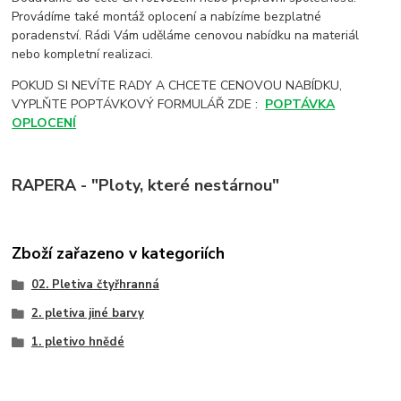
Provádíme také montáž oplocení a nabízíme bezplatné
poradenství. Rádi Vám uděláme cenovou nabídku na materiál
nebo kompletní realizaci.
POKUD SI NEVÍTE RADY A CHCETE CENOVOU NABÍDKU,
VYPLŇTE POPTÁVKOVÝ FORMULÁŘ ZDE :
POPTÁVKA
OPLOCENÍ
RAPERA - "Ploty, které nestárnou"
Zboží zařazeno v kategoriích
02. Pletiva čtyřhranná
2. pletiva jiné barvy
1. pletivo hnědé