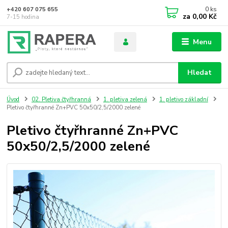
0
ks
+420 607 075 655
za
0,00 Kč
7-15 hodina
Menu
Hledat
Úvod
02. Pletiva čtyřhranná
1. pletiva zelená
1. pletivo základní
Pletivo čtyřhranné Zn+PVC 50x50/2,5/2000 zelené
Pletivo čtyřhranné Zn+PVC
50x50/2,5/2000 zelené