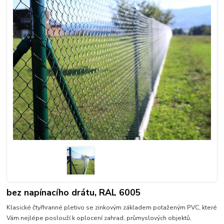
bez napínacího drátu, RAL 6005
Klasické čtyřhranné pletivo se zinkovým základem potaženým PVC, které
Vám nejlépe poslouží k oplocení zahrad, průmyslových objektů,