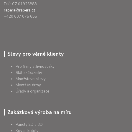
DIČ: CZ 01926888
rapera@rapera.cz
+420 607 075 655
Slevy pro věrné klienty
Pro firmy a živnostníky
Stále zákazníky
Množstevní slevy
Montážní firmy
Úřady a organizace
Zakázková výroba na míru
Panely 2D a 3D
Kované ploty