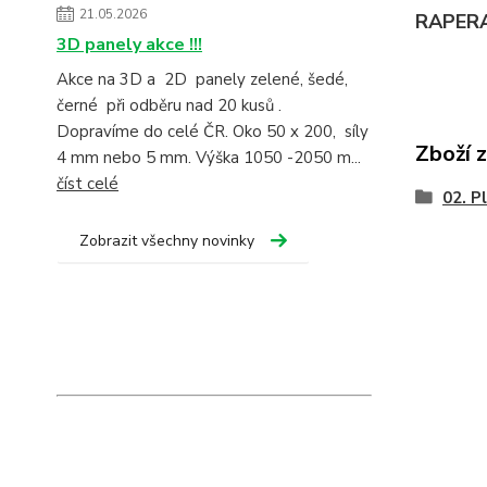
21.05.2026
RAPERA 
3D panely akce !!!
Akce na 3D a 2D panely zelené, šedé,
černé při odběru nad 20 kusů .
Dopravíme do celé ČR. Oko 50 x 200, síly
Zboží 
4 mm nebo 5 mm. Výška 1050 -2050 m...
číst celé
02. P
Zobrazit všechny novinky