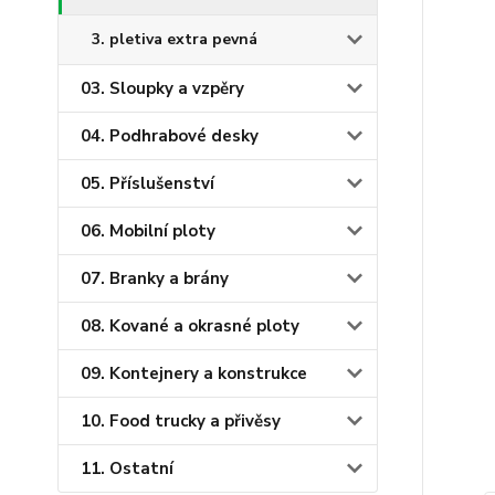
3. pletiva extra pevná
03. Sloupky a vzpěry
04. Podhrabové desky
05. Příslušenství
06. Mobilní ploty
07. Branky a brány
08. Kované a okrasné ploty
09. Kontejnery a konstrukce
10. Food trucky a přivěsy
11. Ostatní