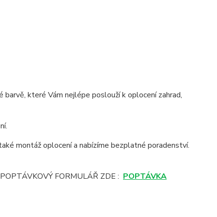
barvě, které Vám nejlépe poslouží k oplocení zahrad,
ní.
aké montáž oplocení a nabízíme bezplatné poradenství.
E POPTÁVKOVÝ FORMULÁŘ ZDE :
POPTÁVKA