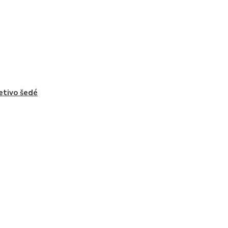
letivo šedé