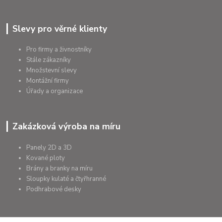
Slevy pro věrné klienty
Pro firmy a živnostníky
Stále zákazníky
Množstevní slevy
Montážní firmy
Úřady a organizace
Zakázková výroba na míru
Panely 2D a 3D
Kované ploty
Brány a branky na míru
Sloupky kulaté a čtyřhranné
Podhrabové desky