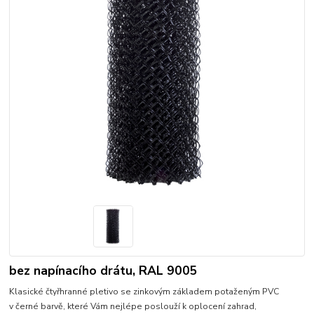
bez napínacího drátu, RAL 9005
Klasické čtyřhranné pletivo se zinkovým základem potaženým PVC
v černé barvě, které Vám nejlépe poslouží k oplocení zahrad,