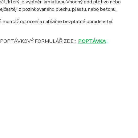
kát, který je vyplněn armaturou.Vhodný pod pletivo nebo
ejčastěji z pozinkovaného plechu, plastu, nebo betonu.
montáž oplocení a nabízíme bezplatné poradenství.
E POPTÁVKOVÝ FORMULÁŘ ZDE :
POPTÁVKA