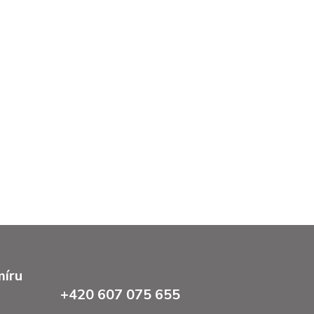
míru
+420 607 075 655