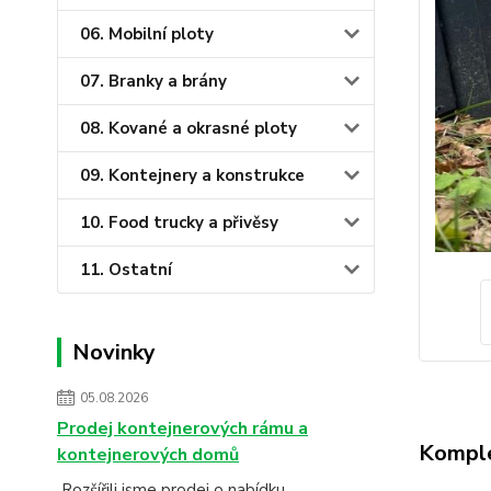
06. Mobilní ploty
07. Branky a brány
08. Kované a okrasné ploty
09. Kontejnery a konstrukce
10. Food trucky a přivěsy
11. Ostatní
Novinky
05.08.2026
Prodej kontejnerových rámu a
Komple
kontejnerových domů
Rozšířili jsme prodej o nabídku