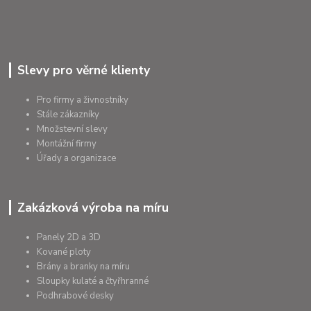
Slevy pro věrné klienty
Pro firmy a živnostníky
Stále zákazníky
Množstevní slevy
Montážní firmy
Úřady a organizace
Zakázková výroba na míru
Panely 2D a 3D
Kované ploty
Brány a branky na míru
Sloupky kulaté a čtyřhranné
Podhrabové desky