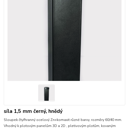
síla 1,5 mm černý, hnědý
Sloupek čtyřhranný ocelový Zn+komaxit různé barvy, rozměry 60/40 mm.
Vhodný k plotovým panelům 3D a 2D , pletivovým plotům, kovaným