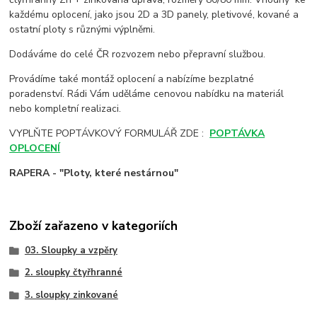
každému oplocení, jako jsou 2D a 3D panely, pletivové, kované a
ostatní ploty s různými výplněmi.
Dodáváme do celé ČR rozvozem nebo přepravní službou.
Provádíme také montáž oplocení a nabízíme bezplatné
poradenství. Rádi Vám uděláme cenovou nabídku na materiál
nebo kompletní realizaci.
VYPLŇTE POPTÁVKOVÝ FORMULÁŘ ZDE :
POPTÁVKA
OPLOCENÍ
RAPERA - "Ploty, které nestárnou"
Zboží zařazeno v kategoriích
03. Sloupky a vzpěry
2. sloupky čtyřhranné
3. sloupky zinkované