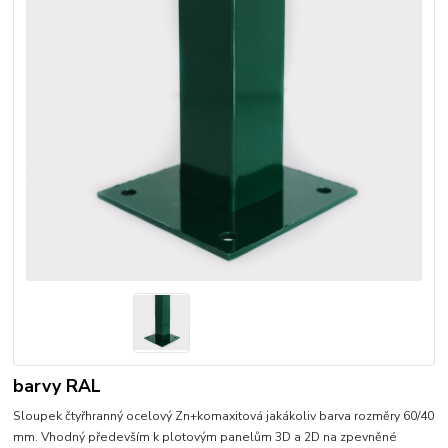
barvy RAL
Sloupek čtyřhranný ocelový Zn+komaxitová jakákoliv barva rozměry 60/40
mm. Vhodný především k plotovým panelům 3D a 2D na zpevněné