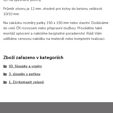
Průměr otvoru je 12 mm, vhodné pro kotvy do betonu velikosti
10/10 mm.
Na zakázku rozměry patky 150 x 150 mm nebo vlastní. Dodáváme
do celé ČR rozvozem nebo přepravní službou. Provádíme také
montáž oplocení a nabízíme bezplatné poradenství. Rádi Vám
uděláme cenovou nabídku na materiál nebo kompletní realizaci.
Zboží zařazeno v kategoriích
03. Sloupky a vzpěry
3. sloupky s patkou
1. Zn+komaxit zelené