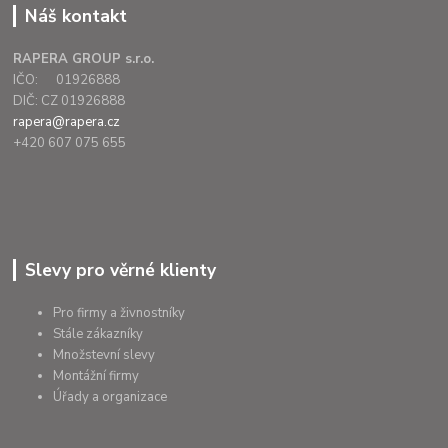
Náš kontakt
RAPERA GROUP s.r.o.
IČO: 01926888
DIČ: CZ 01926888
rapera@rapera.cz
+420 607 075 655
Slevy pro věrné klienty
Pro firmy a živnostníky
Stále zákazníky
Množstevní slevy
Montážní firmy
Úřady a organizace