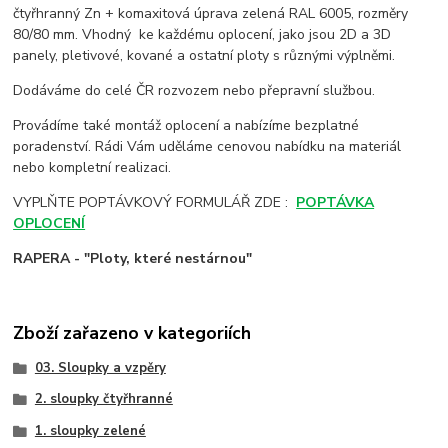
čtyřhranný Zn + komaxitová úprava zelená RAL 6005, rozměry
80/80 mm. Vhodný ke každému oplocení, jako jsou 2D a 3D
panely, pletivové, kované a ostatní ploty s různými výplněmi.
Dodáváme do celé ČR rozvozem nebo přepravní službou.
Provádíme také montáž oplocení a nabízíme bezplatné
poradenství. Rádi Vám uděláme cenovou nabídku na materiál
nebo kompletní realizaci.
VYPLŇTE POPTÁVKOVÝ FORMULÁŘ ZDE :
POPTÁVKA
OPLOCENÍ
RAPERA - "Ploty, které nestárnou"
Zboží zařazeno v kategoriích
03. Sloupky a vzpěry
2. sloupky čtyřhranné
1. sloupky zelené