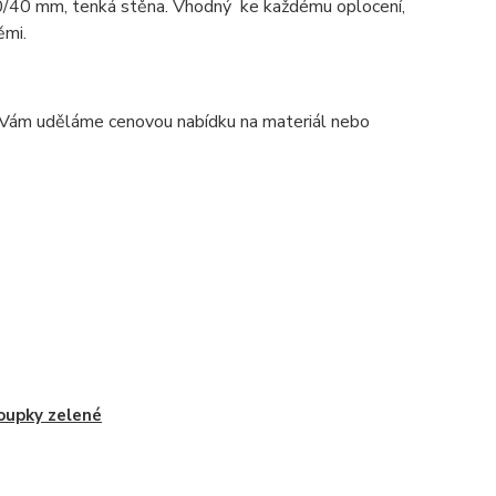
/40 mm, tenká stěna. Vhodný ke každému oplocení,
ěmi.
 Vám uděláme cenovou nabídku na materiál nebo
loupky zelené