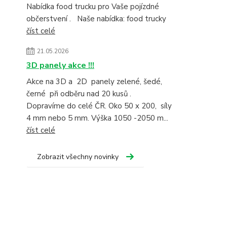
Nabídka food trucku pro Vaše pojízdné
občerstvení . Naše nabídka: food trucky
číst celé
21.05.2026
3D panely akce !!!
Akce na 3D a 2D panely zelené, šedé,
černé při odběru nad 20 kusů .
Dopravíme do celé ČR. Oko 50 x 200, síly
4 mm nebo 5 mm. Výška 1050 -2050 m...
číst celé
Zobrazit všechny novinky