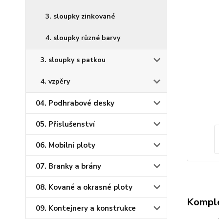
3. sloupky zinkované
4. sloupky různé barvy
3. sloupky s patkou
4. vzpěry
04. Podhrabové desky
05. Příslušenství
06. Mobilní ploty
07. Branky a brány
08. Kované a okrasné ploty
Komple
09. Kontejnery a konstrukce