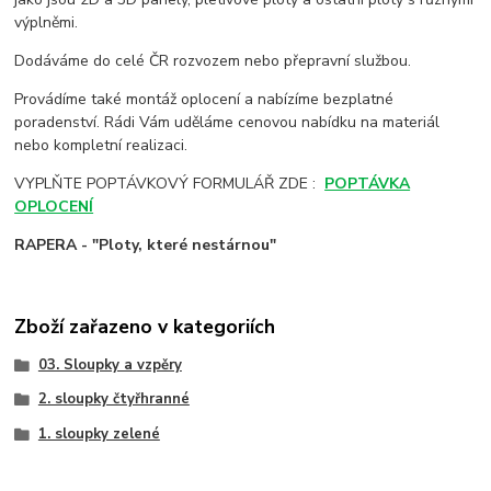
výplněmi.
Dodáváme do celé ČR rozvozem nebo přepravní službou.
Provádíme také montáž oplocení a nabízíme bezplatné
poradenství. Rádi Vám uděláme cenovou nabídku na materiál
nebo kompletní realizaci.
VYPLŇTE POPTÁVKOVÝ FORMULÁŘ ZDE :
POPTÁVKA
OPLOCENÍ
RAPERA - "Ploty, které nestárnou"
Zboží zařazeno v kategoriích
03. Sloupky a vzpěry
2. sloupky čtyřhranné
1. sloupky zelené