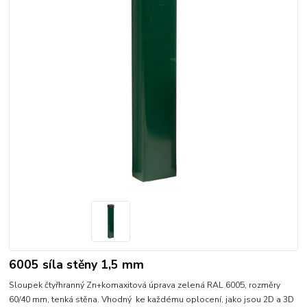
6005 síla stěny 1,5 mm
Sloupek čtyřhranný Zn+komaxitová úprava zelená RAL 6005, rozměry
60/40 mm, tenká stěna. Vhodný ke každému oplocení, jako jsou 2D a 3D