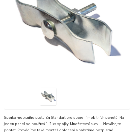
Spojka mobilního plotu Zn Standart pro spojení mobilních panelů. Na
jeden panel se používá 1-2 ks spojky. Množstevní slev.!!!! Neváhejte
poptat. Provádíme také montáž oplocení a nabízíme bezplatné