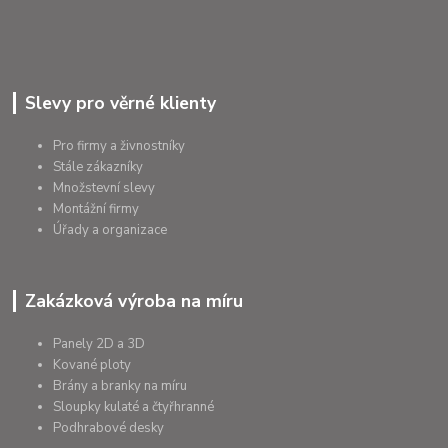
Slevy pro věrné klienty
Pro firmy a živnostníky
Stále zákazníky
Množstevní slevy
Montážní firmy
Úřady a organizace
Zakázková výroba na míru
Panely 2D a 3D
Kované ploty
Brány a branky na míru
Sloupky kulaté a čtyřhranné
Podhrabové desky