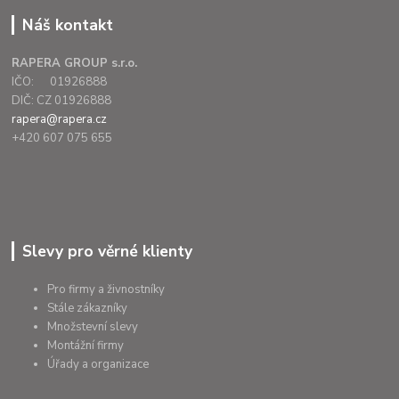
Náš kontakt
RAPERA GROUP s.r.o.
IČO: 01926888
DIČ: CZ 01926888
rapera@rapera.cz
+420 607 075 655
Slevy pro věrné klienty
Pro firmy a živnostníky
Stále zákazníky
Množstevní slevy
Montážní firmy
Úřady a organizace