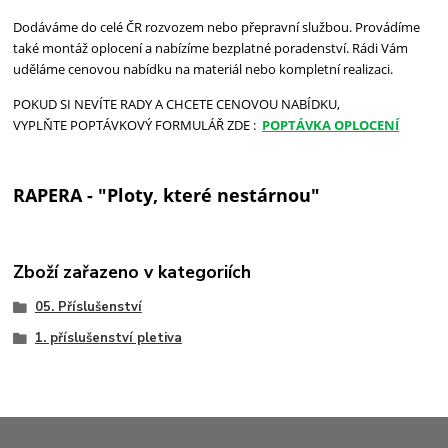
Dodáváme do celé ČR rozvozem nebo přepravní službou. Provádíme
také montáž oplocení a nabízíme bezplatné poradenství. Rádi Vám
uděláme cenovou nabídku na materiál nebo kompletní realizaci.
POKUD SI NEVÍTE RADY A CHCETE CENOVOU NABÍDKU,
VYPLŇTE POPTÁVKOVÝ FORMULÁŘ ZDE :
POPTÁVKA OPLOCENÍ
RAPERA - "Ploty, které nestárnou"
Zboží zařazeno v kategoriích
05. Příslušenství
1. příslušenství pletiva