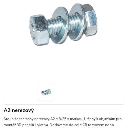
A2 nerezový
Šroub šestihranný nerezový A2 M8x25 s matkou. Určený k objímkám pro
montáž 3D panelů i pletiva. Dodáváme do celé ČR rozvozem nebo