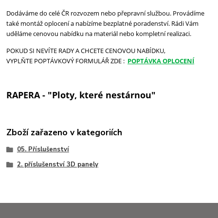
Dodáváme do celé ČR rozvozem nebo přepravní službou. Provádíme
také montáž oplocení a nabízíme bezplatné poradenství. Rádi Vám
uděláme cenovou nabídku na materiál nebo kompletní realizaci.
POKUD SI NEVÍTE RADY A CHCETE CENOVOU NABÍDKU,
VYPLŇTE POPTÁVKOVÝ FORMULÁŘ ZDE :
POPTÁVKA OPLOCENÍ
RAPERA - "Ploty, které nestárnou"
Zboží zařazeno v kategoriích
05. Příslušenství
2. příslušenství 3D panely