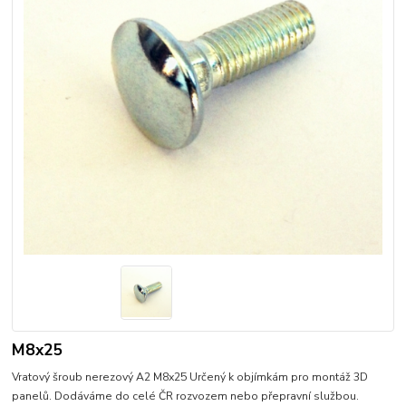
M8x25
Vratový šroub nerezový A2 M8x25 Určený k objímkám pro montáž 3D
panelů. Dodáváme do celé ČR rozvozem nebo přepravní službou.