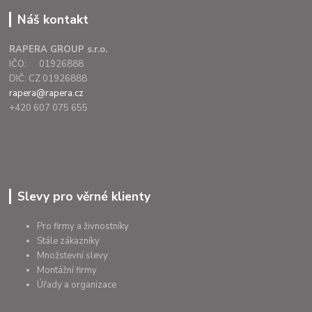
Náš kontakt
RAPERA GROUP s.r.o.
IČO: 01926888
DIČ: CZ 01926888
rapera@rapera.cz
+420 607 075 655
Slevy pro věrné klienty
Pro firmy a živnostníky
Stále zákazníky
Množstevní slevy
Montážní firmy
Úřady a organizace