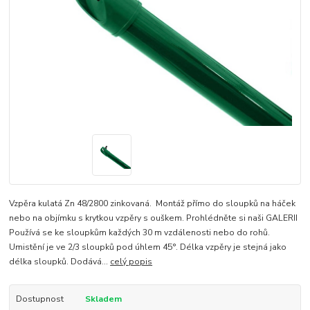
Vzpěra kulatá Zn 48/2800 zinkovaná. Montáž přímo do sloupků na háček
nebo na objímku s krytkou vzpěry s ouškem. Prohlédněte si naši GALERII
Používá se ke sloupkům každých 30 m vzdálenosti nebo do rohů.
Umistění je ve 2/3 sloupků pod úhlem 45°. Délka vzpěry je stejná jako
délka sloupků. Dodává...
celý popis
Dostupnost
Skladem