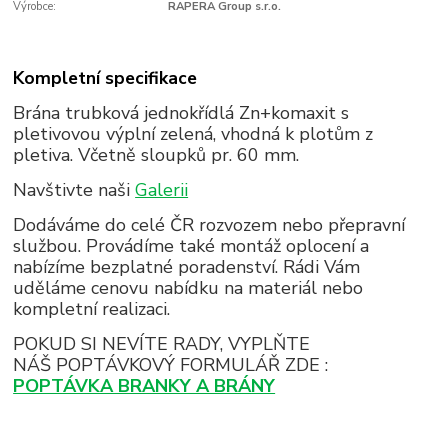
Výrobce:
RAPERA Group s.r.o.
Kompletní specifikace
Brána trubková jednokřídlá Zn+komaxit s
pletivovou výplní zelená, vhodná k plotům z
pletiva. Včetně sloupků pr. 60 mm
.
Navštivte naši
Galerii
Dodáváme do celé ČR rozvozem nebo přepravní
službou. Provádíme také montáž oplocení a
nabízíme bezplatné poradenství. Rádi Vám
uděláme cenovu nabídku na materiál nebo
kompletní realizaci.
POKUD SI NEVÍTE RADY, VYPLŇTE
NÁŠ POPTÁVKOVÝ FORMULÁŘ ZDE :
POPTÁVKA BRANKY A BRÁNY