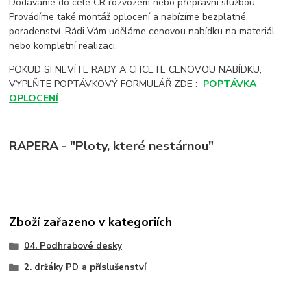
Dodáváme do celé ČR rozvozem nebo přepravní službou.
Provádíme také montáž oplocení a nabízíme bezplatné
poradenství. Rádi Vám uděláme cenovou nabídku na materiál
nebo kompletní realizaci.
POKUD SI NEVÍTE RADY A CHCETE CENOVOU NABÍDKU,
VYPLŇTE POPTÁVKOVÝ FORMULÁŘ ZDE :
POPTÁVKA
OPLOCENÍ
RAPERA - "Ploty, které nestárnou"
Zboží zařazeno v kategoriích
04. Podhrabové desky
2. držáky PD a příslušenství