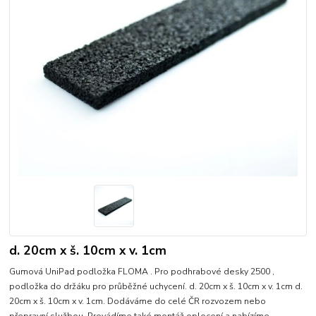
d. 20cm x š. 10cm x v. 1cm
Gumová UniPad podložka FLOMA . Pro podhrabové desky 2500 ,
podložka do držáku pro průběžné uchycení. d. 20cm x š. 10cm x v. 1cm d.
20cm x š. 10cm x v. 1cm. Dodáváme do celé ČR rozvozem nebo