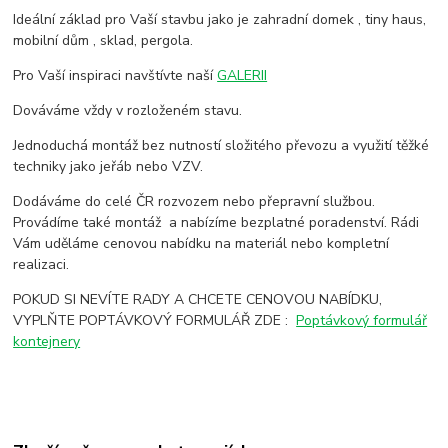
Ideální základ pro Vaší stavbu jako je zahradní domek , tiny haus,
mobilní dům , sklad, pergola.
Pro Vaší inspiraci navštívte naší
GALERII
Dováváme vždy v rozloženém stavu.
Jednoduchá montáž bez nutností složitého převozu a využití těžké
techniky jako jeřáb nebo VZV.
Dodáváme do celé ČR rozvozem nebo přepravní službou.
Provádíme také montáž a nabízíme bezplatné poradenství. Rádi
Vám uděláme cenovou nabídku na materiál nebo kompletní
realizaci.
POKUD SI NEVÍTE RADY A CHCETE CENOVOU NABÍDKU,
VYPLŇTE POPTÁVKOVÝ FORMULÁŘ ZDE :
Poptávkový formulář
kontejnery