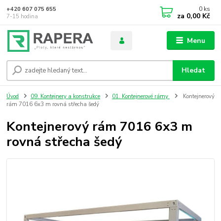
0
ks
+420 607 075 655
za
0,00 Kč
7-15 hodina
Menu
Hledat
Úvod
09. Kontejnery a konstrukce
01. Kontejnerové rámy
Kontejnerový
rám 7016 6x3 m rovná střecha šedý
Kontejnerový rám 7016 6x3 m
rovná střecha šedý