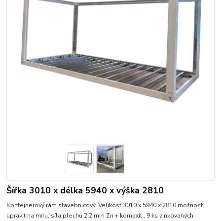
Šířka 3010 x délka 5940 x výška 2810
Kontejnerový rám stavebnicový. Velikost 3010 x 5940 x 2810 možnost
upravit na míru, síla plechu 2,2 mm Zn + komaxit., 9 ks zinkovaných