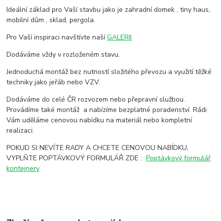
Ideální základ pro Vaší stavbu jako je zahradní domek , tiny haus,
mobilní dům , sklad, pergola.
Pro Vaší inspiraci navštívte naší
GALERII
Dodáváme vždy v rozloženém stavu.
Jednoduchá montáž bez nutností složitého převozu a využití těžké
techniky jako jeřáb nebo VZV.
Dodáváme do celé ČR rozvozem nebo přepravní službou.
Provádíme také montáž a nabízíme bezplatné poradenství. Rádi
Vám uděláme cenovou nabídku na materiál nebo kompletní
realizaci.
POKUD SI NEVÍTE RADY A CHCETE CENOVOU NABÍDKU,
VYPLŇTE POPTÁVKOVÝ FORMULÁŘ ZDE :
Poptávkový formulář
kontejnery