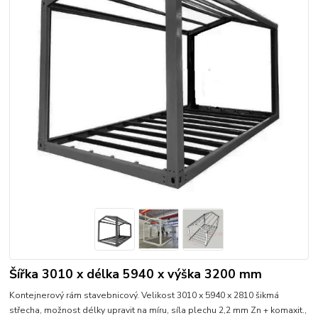
Šířka 3010 x délka 5940 x výška 3200 mm
Kontejnerový rám stavebnicový. Velikost 3010 x 5940 x 2810 šikmá
střecha, možnost délky upravit na míru, síla plechu 2,2 mm Zn + komaxit.,