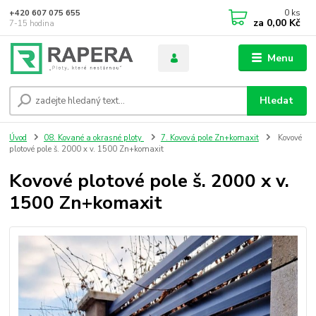
0
ks
+420 607 075 655
za
0,00 Kč
7-15 hodina
Menu
Hledat
Úvod
08. Kované a okrasné ploty
7. Kovová pole Zn+komaxit
Kovové
plotové pole š. 2000 x v. 1500 Zn+komaxit
Kovové plotové pole š. 2000 x v.
1500 Zn+komaxit