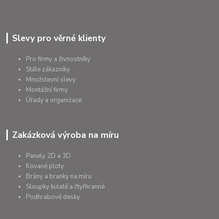
Slevy pro věrné klienty
Pro firmy a živnostníky
Stále zákazníky
Množstevní slevy
Montážní firmy
Úřady a organizace
Zakázková výroba na míru
Panely 2D a 3D
Kované ploty
Brány a branky na míru
Sloupky kulaté a čtyřhranné
Podhrabové desky