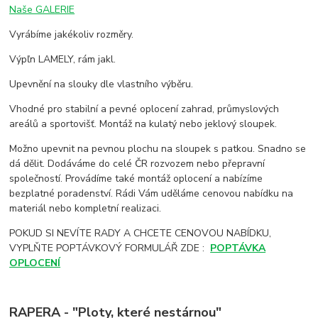
Naše GALERIE
Vyrábíme jakékoliv rozměry.
Výpľn LAMELY, rám jakl.
Upevnění na slouky dle vlastního výběru.
Vhodné pro stabilní a pevné oplocení zahrad, průmyslových
areálů a sportovišť. Montáž na kulatý nebo jeklový sloupek.
Možno upevnit na pevnou plochu na sloupek s patkou. Snadno se
dá dělit. Dodáváme do celé ČR rozvozem nebo přepravní
společností. Provádíme také montáž oplocení a nabízíme
bezplatné poradenství. Rádi Vám uděláme cenovou nabídku na
materiál nebo kompletní realizaci.
POKUD SI NEVÍTE RADY A CHCETE CENOVOU NABÍDKU,
VYPLŇTE POPTÁVKOVÝ FORMULÁŘ ZDE :
POPTÁVKA
OPLOCENÍ
RAPERA - "Ploty, které nestárnou"