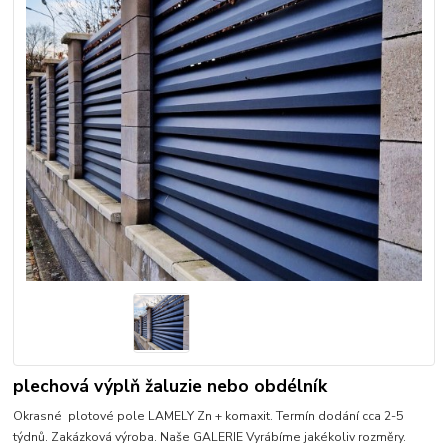
plechová výplň žaluzie nebo obdélník
Okrasné plotové pole LAMELY Zn + komaxit. Termín dodání cca 2-5
týdnů. Zakázková výroba. Naše GALERIE Vyrábíme jakékoliv rozměry.