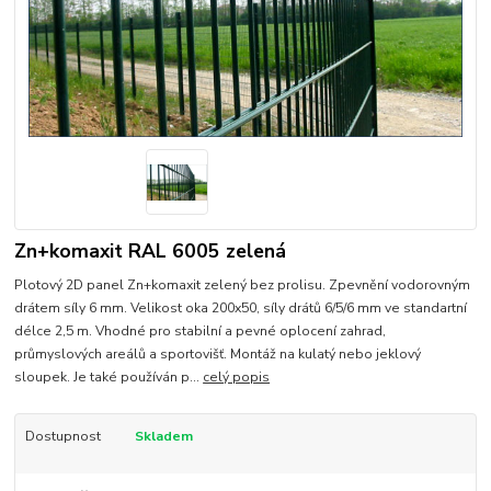
Zn+komaxit RAL 6005 zelená
Plotový 2D panel Zn+komaxit zelený bez prolisu. Zpevnění vodorovným
drátem síly 6 mm. Velikost oka 200x50, síly drátů 6/5/6 mm ve standartní
délce 2,5 m. Vhodné pro stabilní a pevné oplocení zahrad,
průmyslových areálů a sportovišť. Montáž na kulatý nebo jeklový
sloupek. Je také používán p...
celý popis
Dostupnost
Skladem