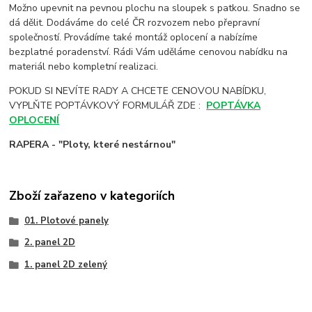
Možno upevnit na pevnou plochu na sloupek s patkou. Snadno se
dá dělit. Dodáváme do celé ČR rozvozem nebo přepravní
společností. Provádíme také montáž oplocení a nabízíme
bezplatné poradenství. Rádi Vám uděláme cenovou nabídku na
materiál nebo kompletní realizaci.
POKUD SI NEVÍTE RADY A CHCETE CENOVOU NABÍDKU,
VYPLŇTE POPTÁVKOVÝ FORMULÁŘ ZDE :
POPTÁVKA
OPLOCENÍ
RAPERA - "Ploty, které nestárnou"
Zboží zařazeno v kategoriích
01. Plotové panely
2. panel 2D
1. panel 2D zelený