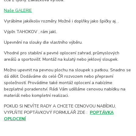
Naše GALERIE
Vyrábíme jakékoliv rozměry. Možné i doplňky jako špičky aj. .
Výpľn TAHOKOV , rám jakl.
Upevnění na slouky dle vlastního výběru.
Vhodné pro stabilní a pevné oplocení zahrad, průmyslových
areálů a sportovišť. Montáž na kulatý nebo jeklový sloupek.
Možno upevnit na pevnou plochu na sloupek s patkou. Snadno se
dá dělit. Dodáváme do celé ČR rozvozem nebo přepravní
společností. Provádíme také montáž oplocení a nabízíme
bezplatné poradenství. Rádi Vám uděláme cenovou nabídku na
materiál nebo kompletní realizaci.
POKUD SI NEVÍTE RADY A CHCETE CENOVOU NABÍDKU,
VYPLŇTE POPTÁVKOVÝ FORMULÁŘ ZDE :
POPTÁVKA
OPLOCENÍ