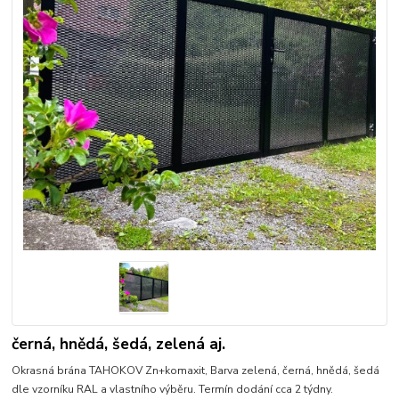
černá, hnědá, šedá, zelená aj.
Okrasná brána TAHOKOV Zn+komaxit, Barva zelená, černá, hnědá, šedá
dle vzorníku RAL a vlastního výběru. Termín dodání cca 2 týdny.