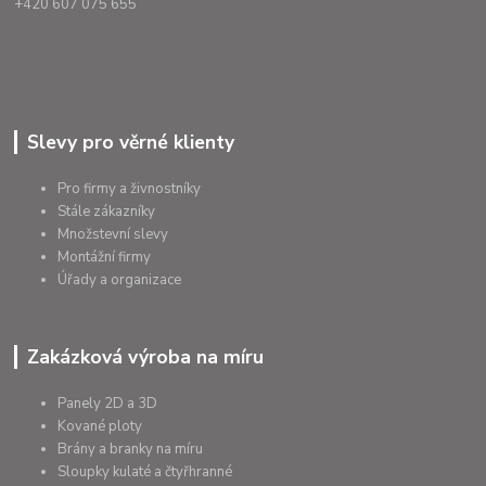
+420 607 075 655
Slevy pro věrné klienty
Pro firmy a živnostníky
Stále zákazníky
Množstevní slevy
Montážní firmy
Úřady a organizace
Zakázková výroba na míru
Panely 2D a 3D
Kované ploty
Brány a branky na míru
Sloupky kulaté a čtyřhranné